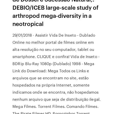
DEBIO/ICEB large-scale study of
arthropod mega-diversity in a
neotropical
29/01/2018 · Assistir Vida De Inseto - Dublado
Online no melhor portal de filmes online em
alta resolução no seu computador, tablet ou
smartphone. CLIQUE e confira! Vida de Inseto -
BDRip Blu-Ray 1080p (Dublado) 1998 - Mega
Link do Download: Mega Todos os Links e
arquivos que se encontram no site, estão
hospedados na própria Internet, somente
indicamos onde se encontra, não hospedamos
nenhum arquivo que seja de distribuição ilegal.
Mega Filmes. Torrent Filmes. Comando Filmes.
The Pirate Filmes HD. Pornozinhos Torrent.