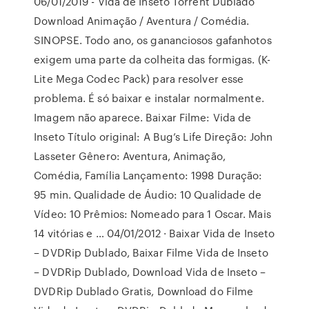
06/01/2019 - Vida de Inseto Torrent Dublado
Download Animação / Aventura / Comédia.
SINOPSE. Todo ano, os gananciosos gafanhotos
exigem uma parte da colheita das formigas. (K-
Lite Mega Codec Pack) para resolver esse
problema. É só baixar e instalar normalmente.
Imagem não aparece. Baixar Filme: Vida de
Inseto Título original: A Bug’s Life Direção: John
Lasseter Gênero: Aventura, Animação,
Comédia, Família Lançamento: 1998 Duração:
95 min. Qualidade de Áudio: 10 Qualidade de
Vídeo: 10 Prêmios: Nomeado para 1 Oscar. Mais
14 vitórias e … 04/01/2012 · Baixar Vida de Inseto
– DVDRip Dublado, Baixar Filme Vida de Inseto
– DVDRip Dublado, Download Vida de Inseto –
DVDRip Dublado Gratis, Download do Filme