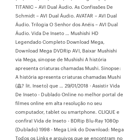
TITANIC – AVI Dual Àudio. As Confissões De
Schmidt – AVI Dual Áudio. AVATAR – AVI Dual
Áudio. Trilogia O Senhor dos Anéis – AVI Dual
Áudio. Vida De Inseto … Mushishi HD
Legendado Completo Download Mega,
Download Mega DVDRip AVI, Baixar Mushishi
via Mega, sinopse de Mushishi A história
apresenta criaturas chamadas Mushi. Sinopse:
A história apresenta criaturas chamadas Mushi
(蟲? lit. Inseto) que … 29/01/2018 · Assistir Vida
De Inseto - Dublado Online no melhor portal de
filmes online em alta resolução no seu
computador, tablet ou smartphone. CLIQUE e
confira! Vida de Inseto - BDRip Blu-Ray 1080p
(Dublado) 1998 - Mega Link do Download: Mega
Todos os Links e arquivos que se encontram no