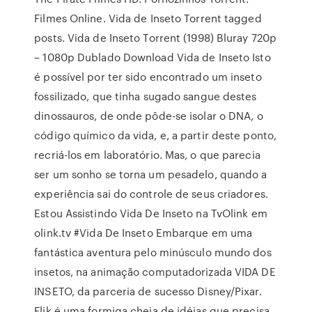
Filmes Online. Vida de Inseto Torrent tagged
posts. Vida de Inseto Torrent (1998) Bluray 720p
– 1080p Dublado Download Vida de Inseto Isto
é possível por ter sido encontrado um inseto
fossilizado, que tinha sugado sangue destes
dinossauros, de onde pôde-se isolar o DNA, o
código químico da vida, e, a partir deste ponto,
recriá-los em laboratório. Mas, o que parecia
ser um sonho se torna um pesadelo, quando a
experiência sai do controle de seus criadores.
Estou Assistindo Vida De Inseto na TvOlink em
olink.tv #Vida De Inseto Embarque em uma
fantástica aventura pelo minúsculo mundo dos
insetos, na animação computadorizada VIDA DE
INSETO, da parceria de sucesso Disney/Pixar.
Flik é uma formiga cheia de idéias que precisa