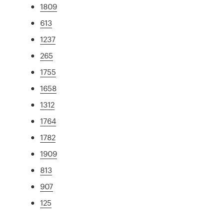
1809
613
1237
265
1755
1658
1312
1764
1782
1909
813
907
125