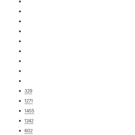
329
1271
1455
1242
602