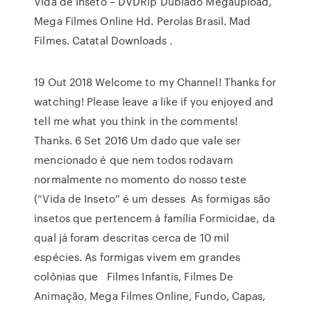
Vida de Inseto – DVDRip Dublado Megaupload,
Mega Filmes Online Hd. Perolas Brasil. Mad
Filmes. Catatal Downloads .
19 Out 2018 Welcome to my Channel! Thanks for
watching! Please leave a like if you enjoyed and
tell me what you think in the comments!
Thanks. 6 Set 2016 Um dado que vale ser
mencionado é que nem todos rodavam
normalmente no momento do nosso teste
(“Vida de Inseto” é um desses As formigas são
insetos que pertencem à família Formicidae, da
qual já foram descritas cerca de 10 mil
espécies. As formigas vivem em grandes
colônias que Filmes Infantis, Filmes De
Animação, Mega Filmes Online, Fundo, Capas,