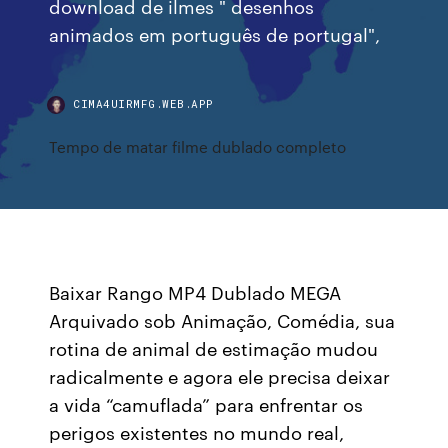
download de ilmes " desenhos
animados em português de portugal",
CIMA4UIRMFG.WEB.APP
Tempo de matar filme dublado completo
Baixar Rango MP4 Dublado MEGA
Arquivado sob Animação, Comédia, sua
rotina de animal de estimação mudou
radicalmente e agora ele precisa deixar
a vida “camuflada” para enfrentar os
perigos existentes no mundo real,