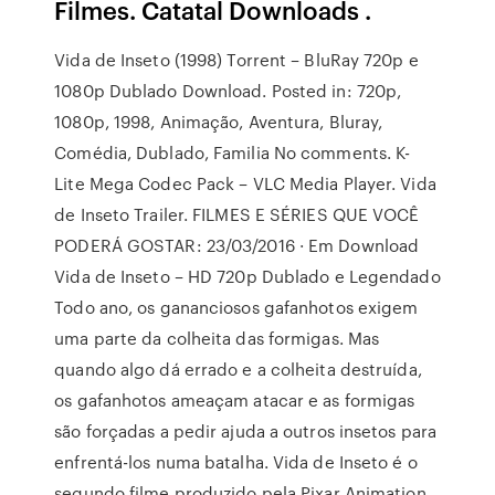
Filmes. Catatal Downloads .
Vida de Inseto (1998) Torrent – BluRay 720p e
1080p Dublado Download. Posted in: 720p,
1080p, 1998, Animação, Aventura, Bluray,
Comédia, Dublado, Familia No comments. K-
Lite Mega Codec Pack – VLC Media Player. Vida
de Inseto Trailer. FILMES E SÉRIES QUE VOCÊ
PODERÁ GOSTAR: 23/03/2016 · Em Download
Vida de Inseto – HD 720p Dublado e Legendado
Todo ano, os gananciosos gafanhotos exigem
uma parte da colheita das formigas. Mas
quando algo dá errado e a colheita destruída,
os gafanhotos ameaçam atacar e as formigas
são forçadas a pedir ajuda a outros insetos para
enfrentá-los numa batalha. Vida de Inseto é o
segundo filme produzido pela Pixar Animation