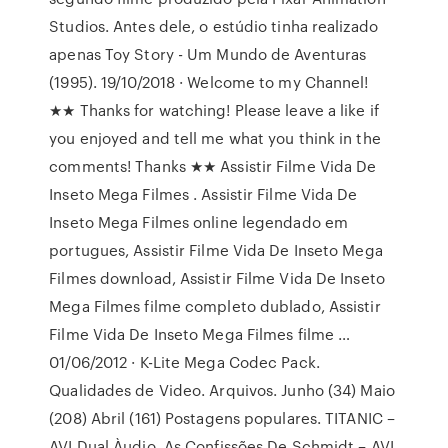
Studios. Antes dele, o estúdio tinha realizado
apenas Toy Story - Um Mundo de Aventuras
(1995). 19/10/2018 · Welcome to my Channel!
★★ Thanks for watching! Please leave a like if
you enjoyed and tell me what you think in the
comments! Thanks ★★ Assistir Filme Vida De
Inseto Mega Filmes . Assistir Filme Vida De
Inseto Mega Filmes online legendado em
portugues, Assistir Filme Vida De Inseto Mega
Filmes download, Assistir Filme Vida De Inseto
Mega Filmes filme completo dublado, Assistir
Filme Vida De Inseto Mega Filmes filme …
01/06/2012 · K-Lite Mega Codec Pack.
Qualidades de Video. Arquivos. Junho (34) Maio
(208) Abril (161) Postagens populares. TITANIC –
AVI Dual Àudio. As Confissões De Schmidt – AVI