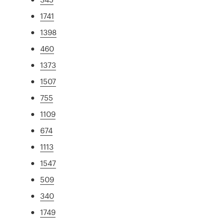
1741
1398
460
1373
1507
755
1109
674
1113
1547
509
340
1749