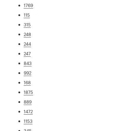
1769
115
315
248
244
247
843
992
168
1875
889
1472
1153
345