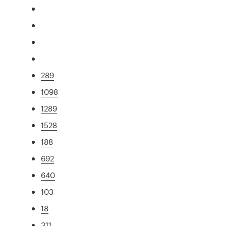
289
1098
1289
1528
188
692
640
103
18
311