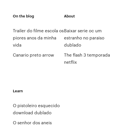
On the blog
About
Trailer do filme escola os
Baixar serie oc um
piores anos da minha
estranho no paraiso
vida
dublado
Canario preto arrow
The flash 3 temporada
netflix
Learn
O pistoleiro esquecido
download dublado
O senhor dos aneis