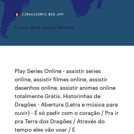
CIMA4UIRMFG.WEB.APP
Eu sou alice joseph delaney
Play Series Online - assistir series
online, assistir filmes online, assistir
desenhos online, assistir animes online
totalmente Grátis. Historinhas de
Dragões - Abertura (Letra e música para
ouvir) - É só pedir com o coração / Pra ir
pra Terra dos Dragões / Através do
tempo eles vão voar / E