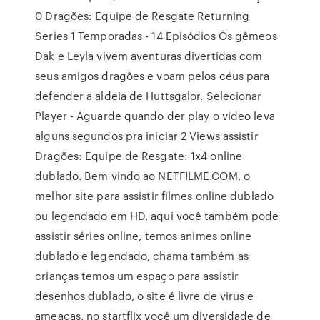
0 Dragões: Equipe de Resgate Returning
Series 1 Temporadas - 14 Episódios Os gêmeos
Dak e Leyla vivem aventuras divertidas com
seus amigos dragões e voam pelos céus para
defender a aldeia de Huttsgalor. Selecionar
Player - Aguarde quando der play o video leva
alguns segundos pra iniciar 2 Views assistir
Dragões: Equipe de Resgate: 1x4 online
dublado. Bem vindo ao NETFILME.COM, o
melhor site para assistir filmes online dublado
ou legendado em HD, aqui você também pode
assistir séries online, temos animes online
dublado e legendado, chama também as
crianças temos um espaço para assistir
desenhos dublado, o site é livre de virus e
ameaças, no startflix você um diversidade de