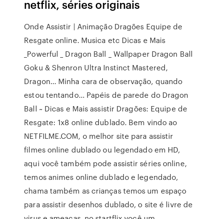
netflix, séries originais
Onde Assistir | Animação Dragões Equipe de
Resgate online. Musica etc Dicas e Mais
_Powerful _ Dragon Ball _ Wallpaper Dragon Ball
Goku & Shenron Ultra Instinct Mastered,
Dragon… Minha cara de observação, quando
estou tentando… Papéis de parede do Dragon
Ball ~ Dicas e Mais assistir Dragões: Equipe de
Resgate: 1x8 online dublado. Bem vindo ao
NETFILME.COM, o melhor site para assistir
filmes online dublado ou legendado em HD,
aqui você também pode assistir séries online,
temos animes online dublado e legendado,
chama também as crianças temos um espaço
para assistir desenhos dublado, o site é livre de
virus e ameaças, no startflix você um