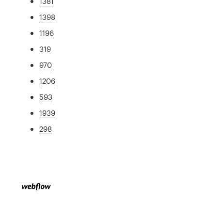
1381
1398
1196
319
970
1206
593
1939
298