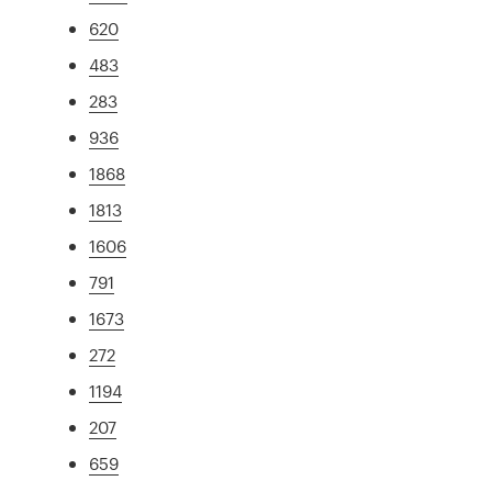
620
483
283
936
1868
1813
1606
791
1673
272
1194
207
659