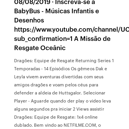
08/08/2019 · Inscreva-se a
BabyBus - Músicas Infantis e
Desenhos
https://www.youtube.com/channel
sub_confirmation=1 A Missão de
Resgate Oceânic
Dragões: Equipe de Resgate Returning Series 1
Temporadas - 14 Episódios Os gêmeos Dak e
Leyla vivem aventuras divertidas com seus
amigos dragões e voam pelos céus para
defender a aldeia de Huttsgalor. Selecionar
Player - Aguarde quando der play o video leva
alguns segundos pra iniciar 2 Views assistir
Dragões: Equipe de Resgate: 1x4 online
dublado. Bem vindo ao NETFILME.COM, o