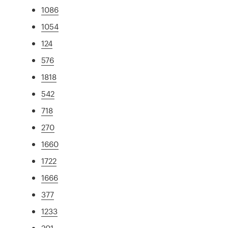
1086
1054
124
576
1818
542
718
270
1660
1722
1666
377
1233
201