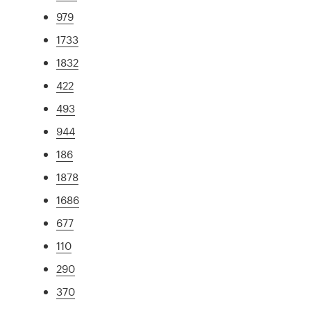
979
1733
1832
422
493
944
186
1878
1686
677
110
290
370