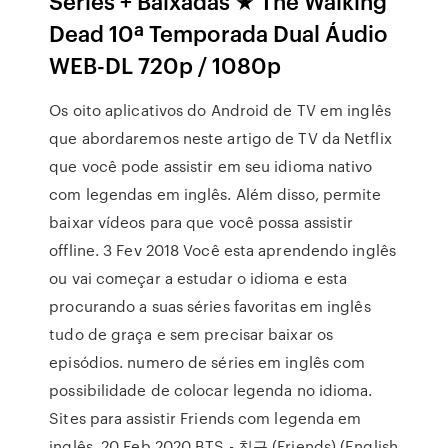
Séries + Baixadas ★ The Walking
Dead 10ª Temporada Dual Áudio
WEB-DL 720p / 1080p
Os oito aplicativos do Android de TV em inglês
que abordaremos neste artigo de TV da Netflix
que você pode assistir em seu idioma nativo
com legendas em inglês. Além disso, permite
baixar vídeos para que você possa assistir
offline. 3 Fev 2018 Você esta aprendendo inglês
ou vai começar a estudar o idioma e esta
procurando a suas séries favoritas em inglês
tudo de graça e sem precisar baixar os
episódios. numero de séries em inglês com
possibilidade de colocar legenda no idioma.
Sites para assistir Friends com legenda em
inglês. 20 Feb 2020 BTS - 친구 (Friends) (English