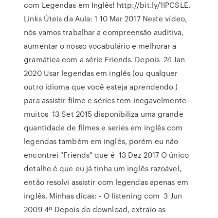
com Legendas em Inglês! http://bit.ly/1IPCSLE.
Links Úteis da Aula: 1 10 Mar 2017 Neste vídeo,
nós vamos trabalhar a compreensão auditiva,
aumentar o nosso vocabulário e melhorar a
gramática com a série Friends. Depois 24 Jan
2020 Usar legendas em inglês (ou qualquer
outro idioma que você esteja aprendendo )
para assistir filme e séries tem inegavelmente
muitos 13 Set 2015 disponibiliza uma grande
quantidade de filmes e series em inglês com
legendas também em inglês, porém eu não
encontrei "Friends" que é 13 Dez 2017 O único
detalhe é que eu já tinha um inglês razoável,
então resolvi assistir com legendas apenas em
inglês. Minhas dicas: - O listening com 3 Jun
2009 4º Depois do download, extraio as