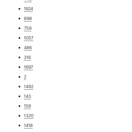
1924
698
759
1057
486
316
1697
2
1492
143
158
1320
1418