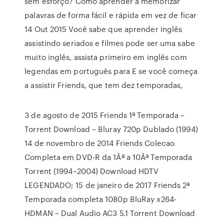
sem esforço? Como aprender a memorizar
palavras de forma fácil e rápida em vez de ficar
14 Out 2015 Você sabe que aprender inglês
assistindo seriados e filmes pode ser uma sabe
muito inglês, assista primeiro em inglês com
legendas em português para E se você começa
a assistir Friends, que tem dez temporadas,
3 de agosto de 2015 Friends 1ª Temporada –
Torrent Download – Bluray 720p Dublado (1994)
14 de novembro de 2014 Friends Colecao
Completa em DVD-R da 1Âª a 10Âª Temporada
Torrent (1994–2004) Download HDTV
LEGENDADO; 15 de janeiro de 2017 Friends 2ª
Temporada completa 1080p BluRay x264-
HDMAN – Dual Audio AC3 5.1 Torrent Download