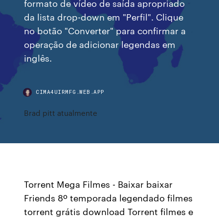
formato de vídeo de saída apropriado
da lista drop-down em "Perfil". Clique
no botão "Converter" para confirmar a
operação de adicionar legendas em
inglês.
CIMA4UIRMFG.WEB.APP
Brad pitt atualmente
Torrent Mega Filmes - Baixar baixar
Friends 8º temporada legendado filmes
torrent grátis download Torrent filmes e