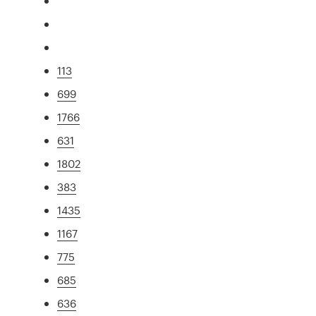
113
699
1766
631
1802
383
1435
1167
775
685
636