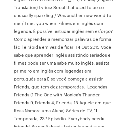
Translation) Lyrics: Seoul that used to be so
unusually sparkling / Was another new world to
me / I met you when Filmes em inglês com
legenda. É possível estudar inglês sem esforço?
Como aprender a memorizar palavras de forma
fácil e rápida em vez de ficar 14 Out 2015 Você
sabe que aprender inglês assistindo seriados e
filmes pode ser uma sabe muito inglês, assista
primeiro em inglês com legendas em
português para E se você começa a assistir
Friends, que tem dez temporadas, Legendas
Friends (1 The One with Monica's Thunder,
Friends 9, Friends 4, Friends, 18 Aquele em que
Ross Namora uma Aluna) Séries de TV, 11
Temporada, 237 Episódio. Everybody needs
Friends! Se você deseja baixar legendas em