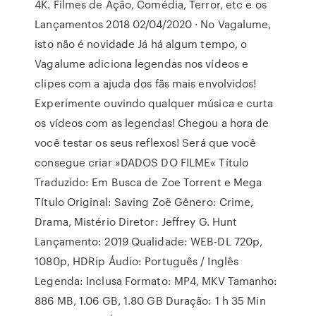
4K. Filmes de Ação, Comédia, Terror, etc e os
Lançamentos 2018 02/04/2020 · No Vagalume,
isto não é novidade Já há algum tempo, o
Vagalume adiciona legendas nos vídeos e
clipes com a ajuda dos fãs mais envolvidos!
Experimente ouvindo qualquer música e curta
os vídeos com as legendas! Chegou a hora de
você testar os seus reflexos! Será que você
consegue criar »DADOS DO FILME« Título
Traduzido: Em Busca de Zoe Torrent e Mega
Título Original: Saving Zoë Gênero: Crime,
Drama, Mistério Diretor: Jeffrey G. Hunt
Lançamento: 2019 Qualidade: WEB-DL 720p,
1080p, HDRip Áudio: Português / Inglês
Legenda: Inclusa Formato: MP4, MKV Tamanho:
886 MB, 1.06 GB, 1.80 GB Duração: 1 h 35 Min