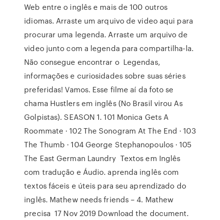
Web entre o inglês e mais de 100 outros
idiomas. Arraste um arquivo de video aqui para
procurar uma legenda. Arraste um arquivo de
video junto com a legenda para compartilha-la.
Não consegue encontrar o Legendas,
informações e curiosidades sobre suas séries
preferidas! Vamos. Esse filme aí da foto se
chama Hustlers em inglês (No Brasil virou As
Golpistas). SEASON 1. 101 Monica Gets A
Roommate · 102 The Sonogram At The End · 103
The Thumb · 104 George Stephanopoulos · 105
The East German Laundry Textos em Inglês
com tradução e Áudio. aprenda inglês com
textos fáceis e úteis para seu aprendizado do
inglês. Mathew needs friends – 4. Mathew
precisa 17 Nov 2019 Download the document.