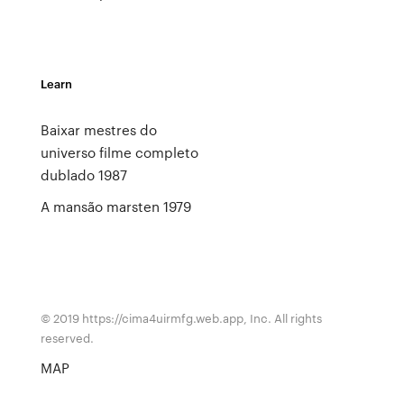
Learn
Baixar mestres do
universo filme completo
dublado 1987
A mansão marsten 1979
© 2019 https://cima4uirmfg.web.app, Inc. All rights
reserved.
MAP