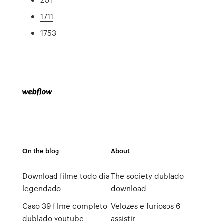
1711
1753
On the blog
About
Download filme todo dia
The society dublado
legendado
download
Caso 39 filme completo
Velozes e furiosos 6
dublado youtube
assistir