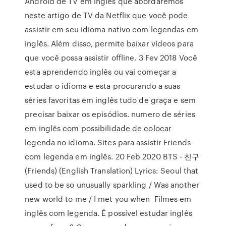
Android de TV em inglês que abordaremos
neste artigo de TV da Netflix que você pode
assistir em seu idioma nativo com legendas em
inglês. Além disso, permite baixar vídeos para
que você possa assistir offline. 3 Fev 2018 Você
esta aprendendo inglês ou vai começar a
estudar o idioma e esta procurando a suas
séries favoritas em inglês tudo de graça e sem
precisar baixar os episódios. numero de séries
em inglês com possibilidade de colocar
legenda no idioma. Sites para assistir Friends
com legenda em inglês. 20 Feb 2020 BTS - 친구
(Friends) (English Translation) Lyrics: Seoul that
used to be so unusually sparkling / Was another
new world to me / I met you when Filmes em
inglês com legenda. É possível estudar inglês